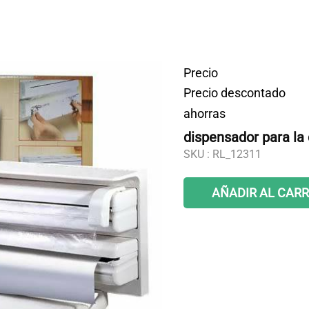
Precio
Precio descontado
ahorras
dispensador para la 
SKU :
RL_12311
AÑADIR AL CARR