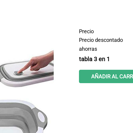
Precio
Precio descontado
ahorras
tabla 3 en 1
AÑADIR AL CARR