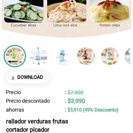
DOWNLOAD
Precio
:
$7,900
$3,990
Precio descontado
:
ahorras
:
$3,910 (49% Descuento)
rallador verduras frutas
cortador picador