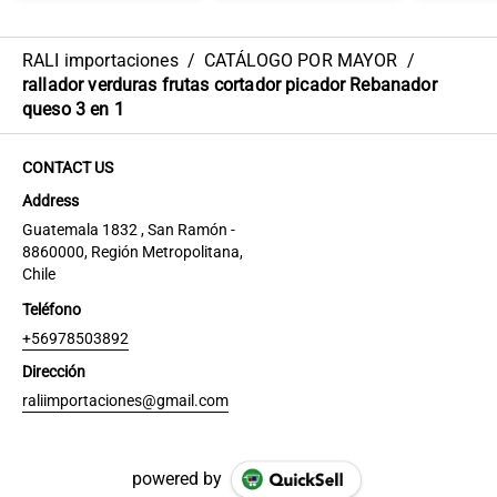
RALI importaciones
/
CATÁLOGO POR MAYOR
/
rallador verduras frutas cortador picador Rebanador
queso 3 en 1
CONTACT US
Address
Guatemala 1832 , San Ramón -
8860000, Región Metropolitana,
Chile
Teléfono
+56978503892
Dirección
raliimportaciones@gmail.com
powered by