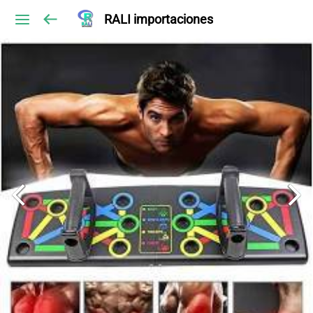
RALI importaciones