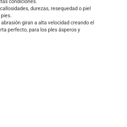
tas condiciones.
 callosidades, durezas, resequedad o piel
pies.
abrasión giran a alta velocidad creando el
ta perfecto, para los ples ásperos y