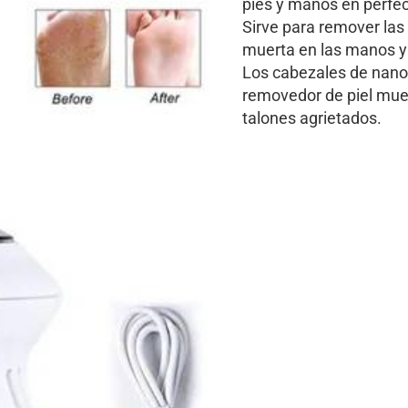
pies y manos en perfec
Sirve para remover las
muerta en las manos y 
Los cabezales de nano 
removedor de piel muer
talones agrietados.