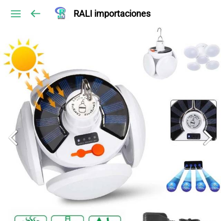
RALI importaciones