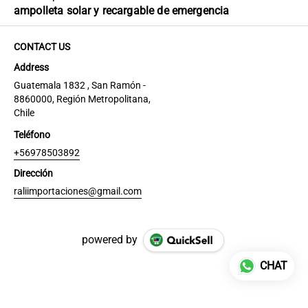
ampolleta solar y recargable de emergencia
CONTACT US
Address
Guatemala 1832 , San Ramón -
8860000, Región Metropolitana,
Chile
Teléfono
+56978503892
Dirección
raliimportaciones@gmail.com
powered by
CHAT