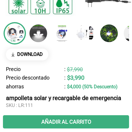
DOWNLOAD
Precio
:
$7,990
$3,990
Precio descontado
:
ahorras
:
$4,000 (50% Descuento)
ampolleta solar y recargable de emergencia
SKU :
LR:111
AÑADIR AL CARRITO