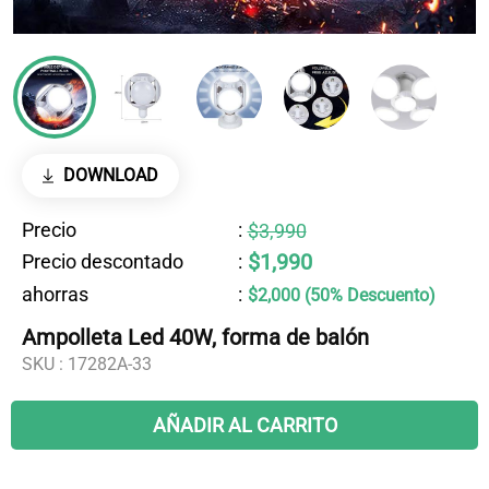
DOWNLOAD
Precio
:
$3,990
$1,990
Precio descontado
:
ahorras
:
$2,000 (50% Descuento)
Ampolleta Led 40W, forma de balón
SKU :
17282A-33
AÑADIR AL CARRITO