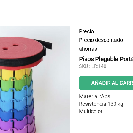
Precio
Precio descontado
ahorras
Pisos Plegable Portá
SKU :
LR:140
AÑADIR AL CARR
Material :Abs
Resistencia 130 kg
Multicolor