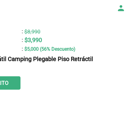
:
$8,990
$3,990
:
:
$5,000 (56% Descuento)
til Camping Plegable Piso Retráctil
ITO