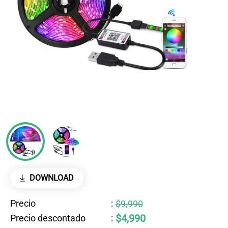
DOWNLOAD
Precio
:
$9,990
$4,990
Precio descontado
: