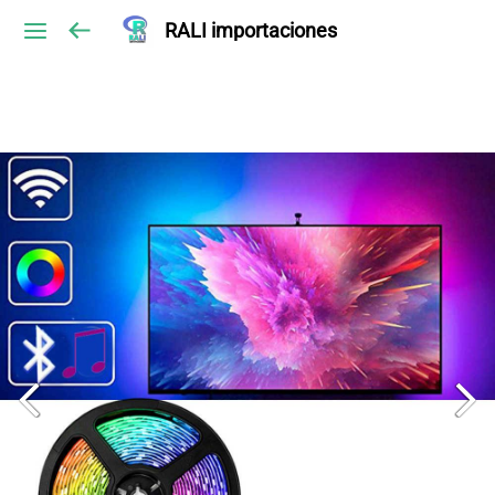
RALI importaciones