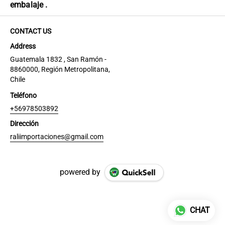
embalaje .
CONTACT US
Address
Guatemala 1832 , San Ramón -
8860000, Región Metropolitana,
Chile
Teléfono
+56978503892
Dirección
raliimportaciones@gmail.com
powered by
CHAT