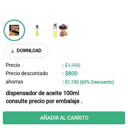
DOWNLOAD
Precio
:
$1,990
$800
Precio descontado
:
ahorras
:
$1,190 (60% Descuento)
dispensador de aceite 100ml
consulte precio por embalaje .
AÑADIR AL CARRITO