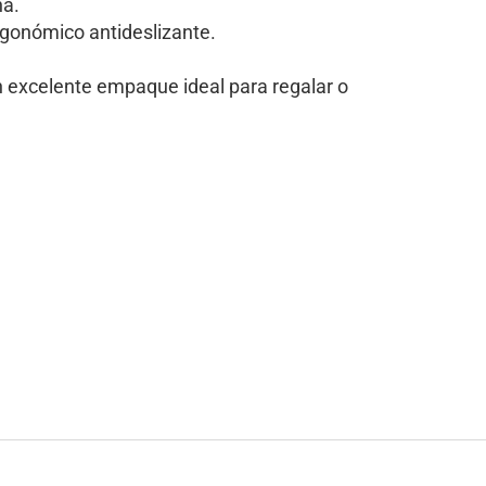
na.
onómico antideslizante.
n excelente empaque ideal para regalar o