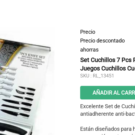
Precio
Precio descontado
ahorras
Set Cuchillos 7 Pcs
Juegos Cuchillos Cu
SKU :
RL_13451
AÑADIR AL CARR
Excelente Set de Cuchi
antiadherente anti-bact
Están diseñados para 