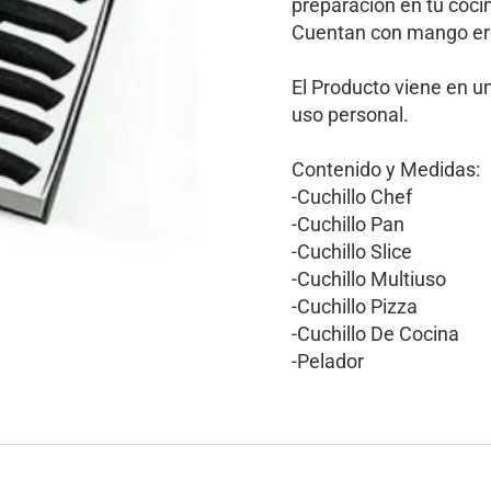
preparación en tu coci
Cuentan con mango erg
El Producto viene en u
uso personal.
Contenido y Medidas:
-Cuchillo Chef
-Cuchillo Pan
-Cuchillo Slice
-Cuchillo Multiuso
-Cuchillo Pizza
-Cuchillo De Cocina
-Pelador