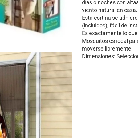
días o noches con alta
viento natural en casa.
Esta cortina se adhiere
(incluidos), fácil de i
Es exactamente lo que n
Mosquitos es ideal par
moverse libremente.
Dimensiones: Seleccion