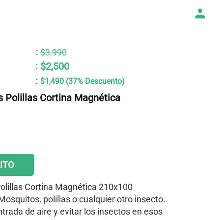
:
$3,990
$2,500
:
:
$1,490 (37% Descuento)
 Polillas Cortina Magnética
ITO
olillas Cortina Magnética 210x100
Mosquitos, polillas o cualquier otro insecto.
ntrada de aire y evitar los insectos en esos