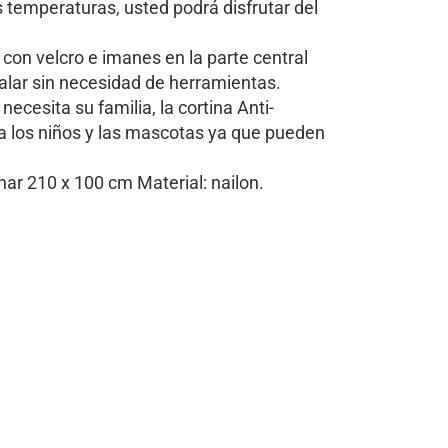
s temperaturas, usted podrá disfrutar del
 con velcro e imanes en la parte central
nstalar sin necesidad de herramientas.
ecesita su familia, la cortina Anti-
a los niños y las mascotas ya que pueden
ar 210 x 100 cm Material: nailon.