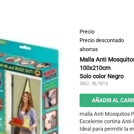
Precio
Precio descontado
ahorras
Malla Anti Mosquitos
100x210cm
Solo color Negro
SKU :
RL*013
AÑADIR AL CARR
malla Anti Mosquitos P
Excelente cortina Anti-
Ideal para permitir la e