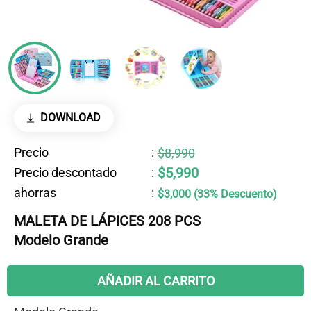
DOWNLOAD
Precio
:
$8,990
$5,990
Precio descontado
:
ahorras
:
$3,000 (33% Descuento)
MALETA DE LÁPICES 208 PCS
Modelo Grande
AÑADIR AL CARRITO