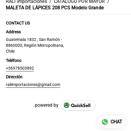
RALI importaciones
/
CATÁLOGO POR MAYOR
/
MALETA DE LÁPICES 208 PCS Modelo Grande
CONTACT US
Address
Guatemala 1832 , San Ramón -
8860000, Región Metropolitana,
Chile
Teléfono
+56978503892
Dirección
raliimportaciones@gmail.com
powered by
CHAT