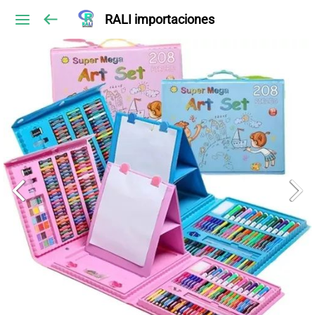
RALI importaciones