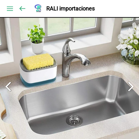
RALI importaciones