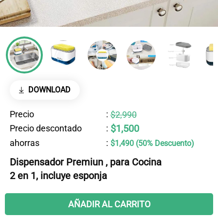
DOWNLOAD
Precio
:
$2,990
$1,500
Precio descontado
:
ahorras
:
$1,490 (50% Descuento)
Dispensador Premiun , para Cocina
2 en 1, incluye esponja
AÑADIR AL CARRITO