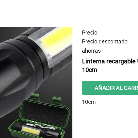
Precio
Precio descontado
ahorras
Linterna recargable 
10cm
AÑADIR AL CARR
10cm