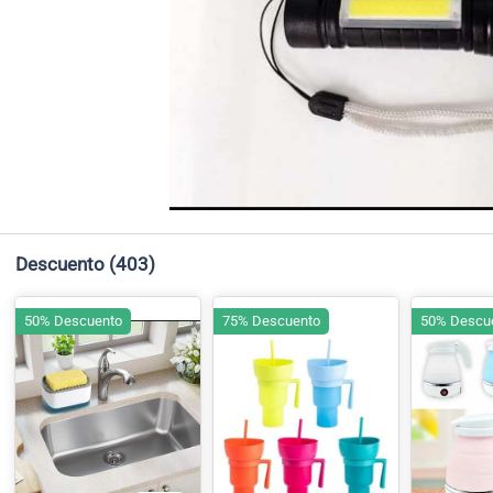
Descuento
(403)
50% Descuento
75% Descuento
50% Descu