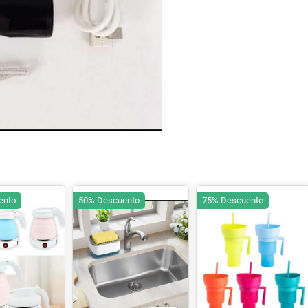
ento
50% Descuento
75% Descuento