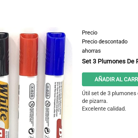
Precio
Precio descontado
ahorras
Set 3 Plumones De P
AÑADIR AL CARR
Útil set de 3 plumones 
de pizarra.
Excelente calidad.