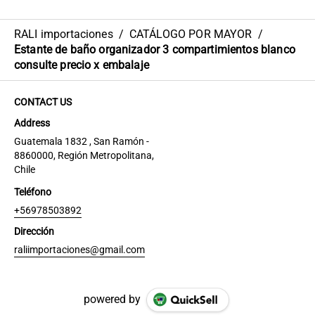
RALI importaciones
/
CATÁLOGO POR MAYOR
/
Estante de baño organizador 3 compartimientos blanco
consulte precio x embalaje
CONTACT US
Address
Guatemala 1832 , San Ramón -
8860000, Región Metropolitana,
Chile
Teléfono
+56978503892
Dirección
raliimportaciones@gmail.com
powered by