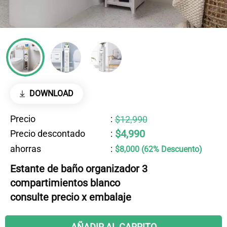
DOWNLOAD
Precio
:
$12,990
$4,990
Precio descontado
:
ahorras
:
$8,000 (62% Descuento)
Estante de baño organizador 3
compartimientos blanco
consulte precio x embalaje
AÑADIR AL CARRITO