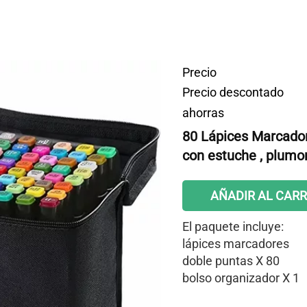
Precio
Precio descontado
ahorras
80 Lápices Marcado
con estuche , plumon
AÑADIR AL CARR
El paquete incluye:
lápices marcadores
doble puntas X 80
bolso organizador X 1