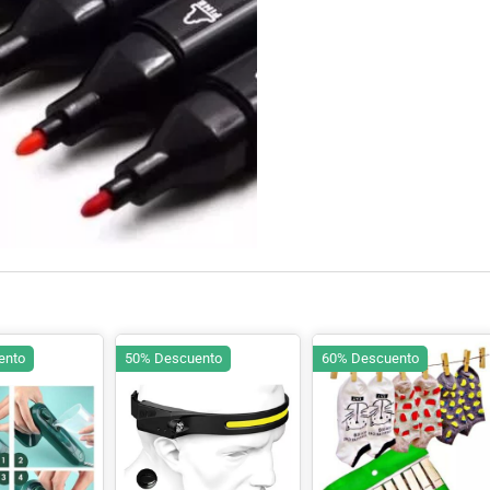
ento
50% Descuento
60% Descuento