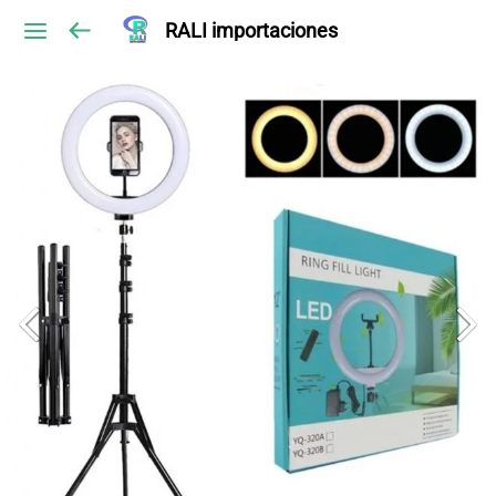
RALI importaciones