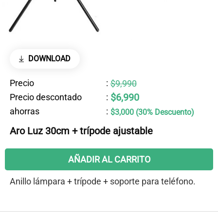
DOWNLOAD
Precio
:
$9,990
$6,990
Precio descontado
:
ahorras
:
$3,000 (30% Descuento)
Aro Luz 30cm + trípode ajustable
AÑADIR AL CARRITO
Anillo lámpara + trípode + soporte para teléfono.