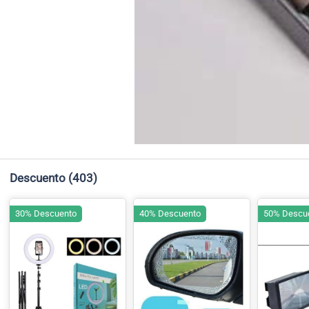
Descuento
(403)
30% Descuento
40% Descuento
50% Descu