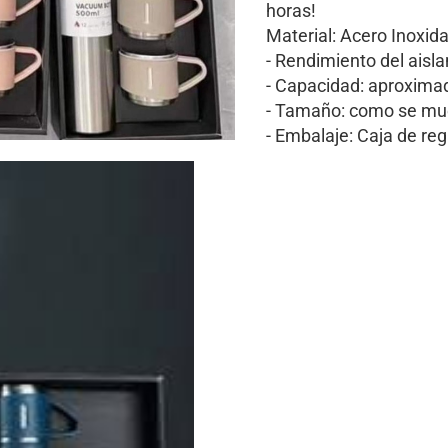
horas!
Material: Acero Inoxid
- Rendimiento del aisla
- Capacidad: aproxim
- Tamaño: como se mu
- Embalaje: Caja de reg