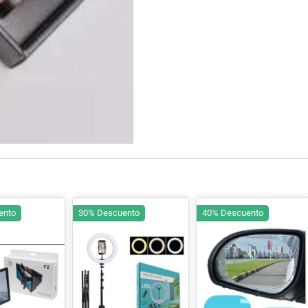
ento
30% Descuento
40% Descuento