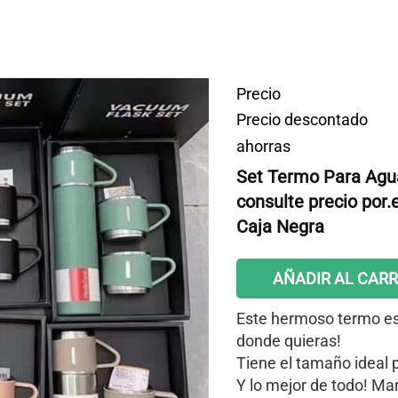
Precio
Precio descontado
ahorras
Set Termo Para Agua
consulte precio por
Caja Negra
AÑADIR AL CARR
Este hermoso termo es i
donde quieras!
Tiene el tamaño ideal 
Y lo mejor de todo! Ma