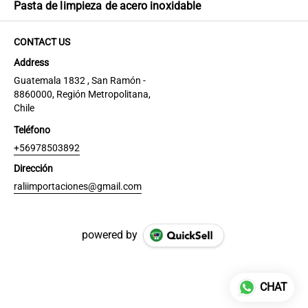
Pasta de limpieza de acero inoxidable
CONTACT US
Address
Guatemala 1832 , San Ramón -
8860000, Región Metropolitana,
Chile
Teléfono
+56978503892
Dirección
raliimportaciones@gmail.com
powered by
CHAT