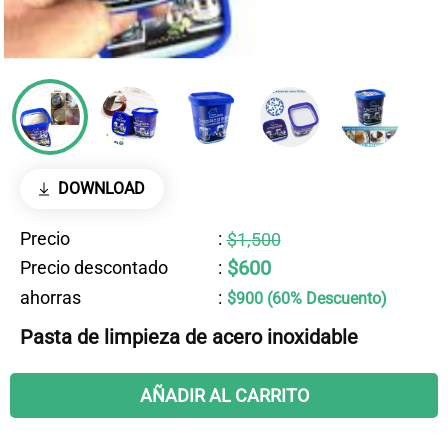
DOWNLOAD
Precio
:
$1,500
$600
Precio descontado
:
ahorras
:
$900 (60% Descuento)
Pasta de limpieza de acero inoxidable
AÑADIR AL CARRITO