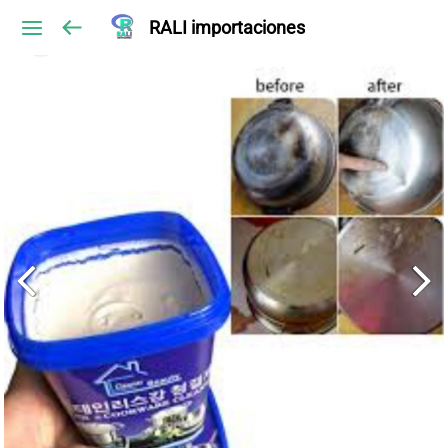
RALI importaciones