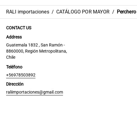
RALI importaciones
/
CATÁLOGO POR MAYOR
/
Perchero
CONTACT US
Address
Guatemala 1832 , San Ramón -
8860000, Región Metropolitana,
Chile
Teléfono
+56978503892
Dirección
raliimportaciones@gmail.com