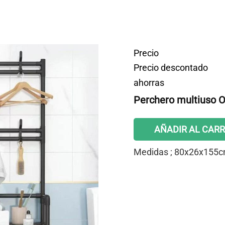
Precio
Precio descontado
ahorras
Perchero multiuso O
AÑADIR AL CARR
Medidas ; 80x26x155