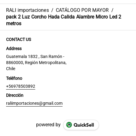
RALI importaciones
/
CATÁLOGO POR MAYOR
/
pack 2 Luz Corcho Hada Calida Alambre Micro Led 2
metros
CONTACT US
Address
Guatemala 1832 , San Ramón -
8860000, Región Metropolitana,
Chile
Teléfono
+56978503892
Dirección
raliimportaciones@gmail.com
powered by