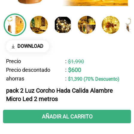
DOWNLOAD
Precio
:
$1,990
$600
Precio descontado
:
ahorras
:
$1,390 (70% Descuento)
pack 2 Luz Corcho Hada Calida Alambre
Micro Led 2 metros
AÑADIR AL CARRITO