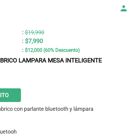
:
$19,990
$7,990
:
:
$12,000 (60% Descuento)
BRICO LAMPARA MESA INTELIGENTE
ITO
brico con parlante bluetooth y lámpara
luetooh