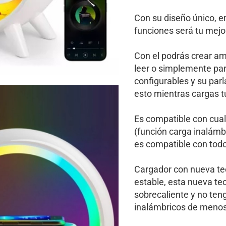
Con su diseño único, e
funciones será tu mejo
Con el podrás crear am
leer o simplemente par
configurables y su par
esto mientras cargas t
Es compatible con cual
(función carga inalámbr
es compatible con todo
Cargador con nueva tec
estable, esta nueva te
sobrecaliente y no ten
inalámbricos de menos