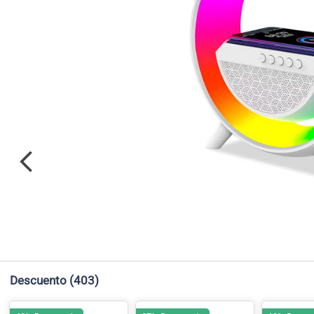
Descuento
(403)