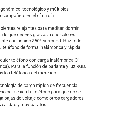
rgonómico, tecnológico y múltiples
r compañero en el día a día.
bientes relajantes para meditar, dormir,
a lo que desees gracias a sus colores
lante con sonido 360º surround. Haz todo
u teléfono de forma inalámbrica y rápida.
quier teléfono con carga inalámbrica Qi
ica). Para la función de parlante y luz RGB,
s los teléfonos del mercado.
nología de carga rápida de frecuencia
cnología cuida tu teléfono para que no se
ga bajas de voltaje como otros cargadores
 calidad y muy baratos.