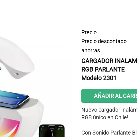
Precio
Precio descontado
ahorras
CARGADOR INALAM
RGB PARLANTE
Modelo 2301
AÑADIR AL CARR
Nuevo cargador inalám
RGB único en Chile!
Con Sonido Parlante B