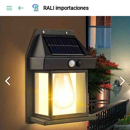
RALI importaciones