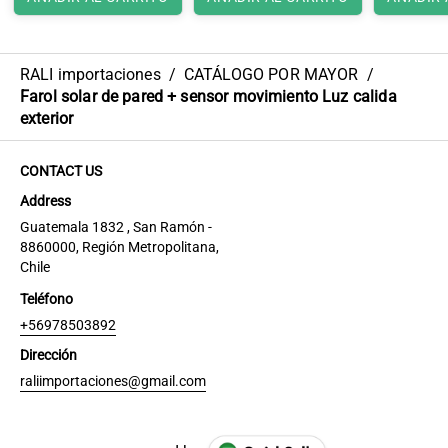
RALI importaciones
/
CATÁLOGO POR MAYOR
/
Farol solar de pared + sensor movimiento Luz calida
exterior
CONTACT US
Address
Guatemala 1832 , San Ramón -
8860000, Región Metropolitana,
Chile
Teléfono
+56978503892
Dirección
raliimportaciones@gmail.com