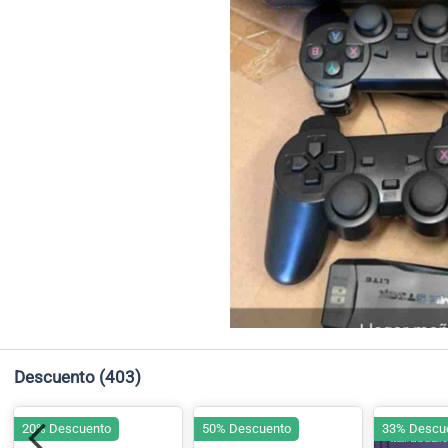
Descuento
(403)
20% Descuento
50% Descuento
33% Descu