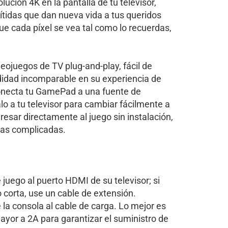
ución 4K en la pantalla de tu televisor,
tidas que dan nueva vida a tus queridos
ue cada píxel se vea tal como lo recuerdas,
eojuegos de TV plug-and-play, fácil de
didad incomparable en su experiencia de
necta tu GamePad a una fuente de
lo a tu televisor para cambiar fácilmente a
esar directamente al juego sin instalación,
ras complicadas.
e juego al puerto HDMI de su televisor; si
corta, use un cable de extensión.
e la consola al cable de carga. Lo mejor es
ayor a 2A para garantizar el suministro de