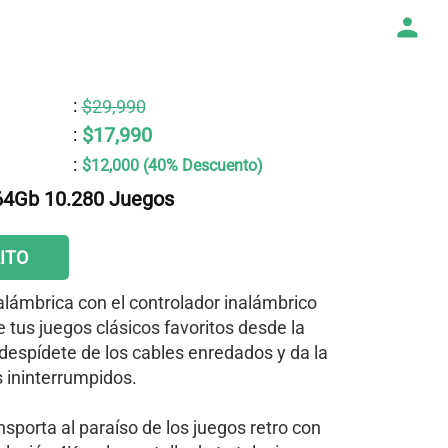
:
$29,990
$17,990
:
:
$12,000 (40% Descuento)
64Gb 10.280 Juegos
ITO
lámbrica con el controlador inalámbrico
e tus juegos clásicos favoritos desde la
despídete de los cables enredados y da la
s ininterrumpidos.
sporta al paraíso de los juegos retro con