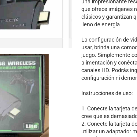
una impresionante resol
que ofrece imágenes ní
clásicos y garantizan q
lleno de energía.
La configuración de vid
usar, brinda una como
juego. Simplemente co
alimentación y conécta
canales HD. Podrás ingr
configuración ni demo
Instrucciones de uso:
1. Conecte la tarjeta d
cree que es demasiado 
2. Conecte la tarjeta d
utilizar un adaptador m