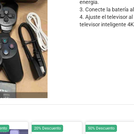
energía.
3. Conecte la batería al
4. Ajuste el televisor a
televisor inteligente 4
ento
20% Descuento
50% Descuento