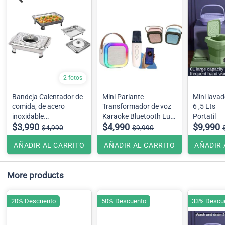
2 fotos
Bandeja Calentador de
Mini Parlante
Mini lavad
comida, de acero
Transformador de voz
6 ,5 Lts
inoxidable
Karaoke Bluetooth Luz
Portatil
No Incluye caja de
$3,990
RGB Sonido Estéreo + 1
$4,990
$9,990
$4,990
$9,990
presentacion .
Micrófono , Se envía
color surtido
AÑADIR AL CARRITO
AÑADIR AL CARRITO
AÑADIR 
More products
20% Descuento
50% Descuento
33% Descu