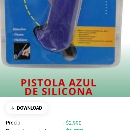
DOWNLOAD
Precio
:
$2,990