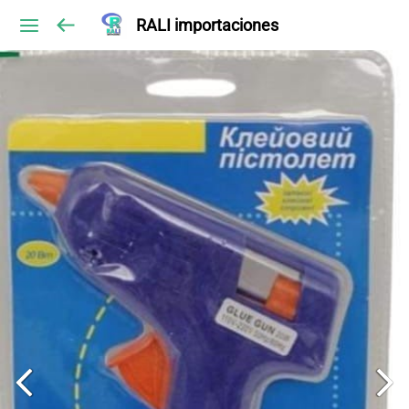
RALI importaciones