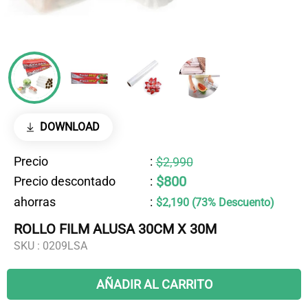
DOWNLOAD
Precio
:
$2,990
$800
Precio descontado
:
ahorras
:
$2,190 (73% Descuento)
ROLLO FILM ALUSA 30CM X 30M
SKU :
0209LSA
AÑADIR AL CARRITO