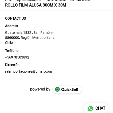
ROLLO FILM ALUSA 30CM X 30M
CONTACT US
Address
Guatemala 1832 , San Ramón -
8860000, Región Metropolitana,
Chile
Teléfono
+56978503892
Dirección
raliimportaciones@gmail.com
powered by
CHAT