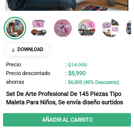
DOWNLOAD
Precio
:
$14,990
$8,990
Precio descontado
:
ahorras
:
$6,000 (40% Descuento)
Set De Arte Profesional De 145 Piezas Tipo
Maleta Para Niños, Se envía diseño surtidos
AÑADIR AL CARRITO