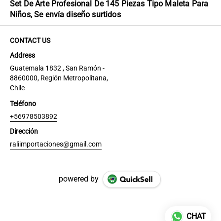
Set De Arte Profesional De 145 Piezas Tipo Maleta Para
Niños, Se envía diseño surtidos
CONTACT US
Address
Guatemala 1832 , San Ramón -
8860000, Región Metropolitana,
Chile
Teléfono
+56978503892
Dirección
raliimportaciones@gmail.com
powered by
CHAT