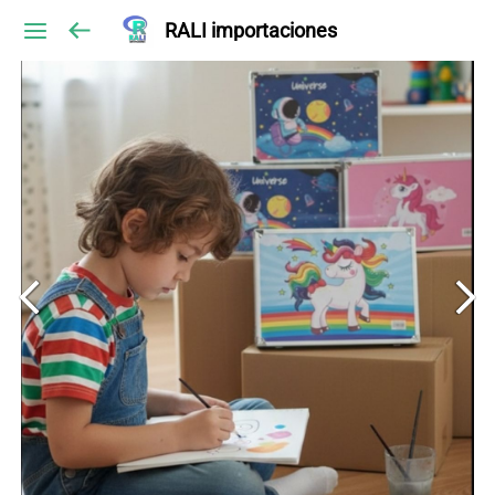
RALI importaciones