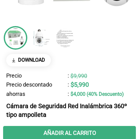
DOWNLOAD
Precio
:
$9,990
$5,990
Precio descontado
:
ahorras
:
$4,000 (40% Descuento)
Cámara de Seguridad Red Inalámbrica 360º
tipo ampolleta
AÑADIR AL CARRITO