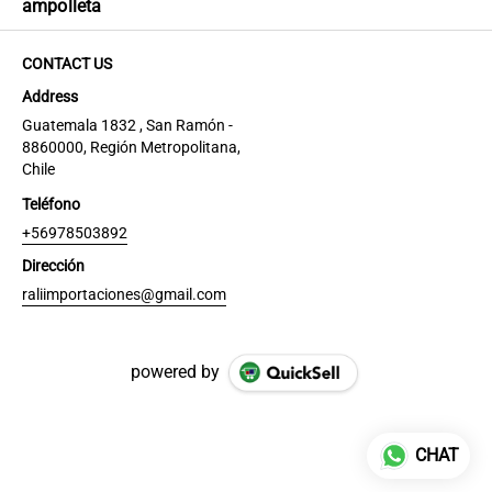
ampolleta
CONTACT US
Address
Guatemala 1832 , San Ramón -
8860000, Región Metropolitana,
Chile
Teléfono
+56978503892
Dirección
raliimportaciones@gmail.com
powered by
CHAT