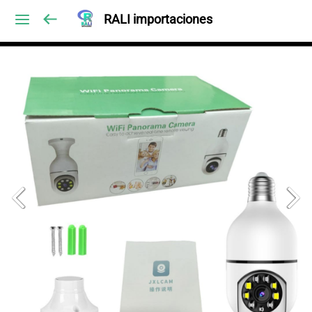
RALI importaciones