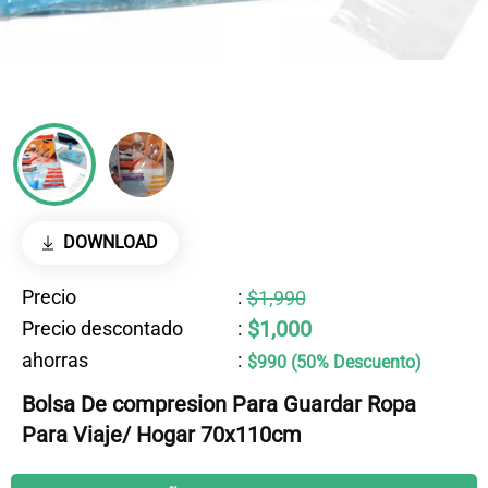
DOWNLOAD
Precio
:
$1,990
$1,000
Precio descontado
:
ahorras
:
$990 (50% Descuento)
Bolsa De compresion Para Guardar Ropa
Para Viaje/ Hogar 70x110cm