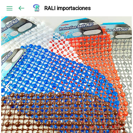
RALI importaciones