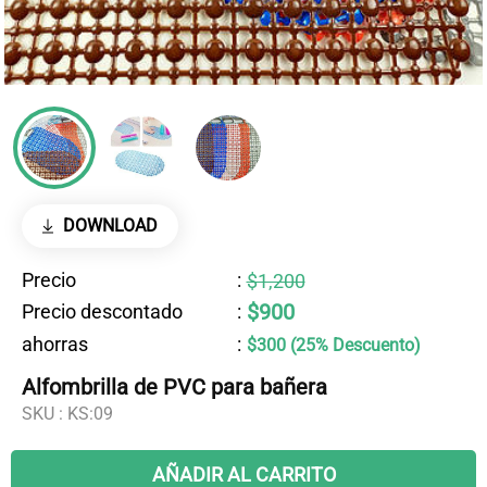
DOWNLOAD
Precio
:
$1,200
$900
Precio descontado
:
ahorras
:
$300 (25% Descuento)
Alfombrilla de PVC para bañera
SKU :
KS:09
AÑADIR AL CARRITO