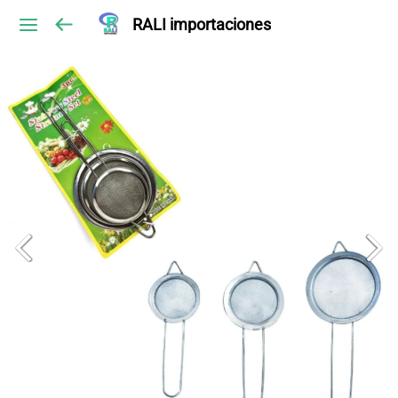
RALI importaciones