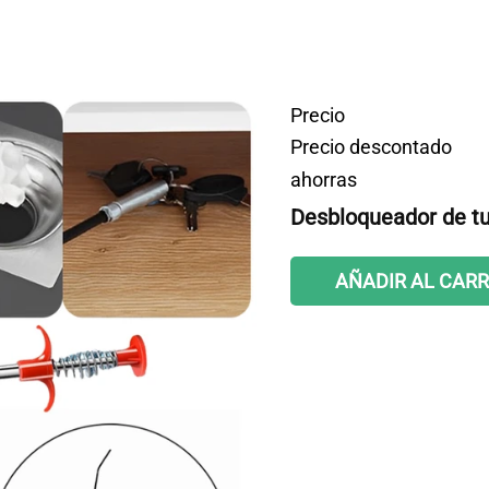
Precio
Precio descontado
ahorras
Desbloqueador de tub
AÑADIR AL CARR