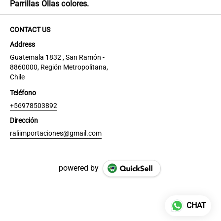
Parrillas Ollas colores.
CONTACT US
Address
Guatemala 1832 , San Ramón -
8860000, Región Metropolitana,
Chile
Teléfono
+56978503892
Dirección
raliimportaciones@gmail.com
powered by
CHAT