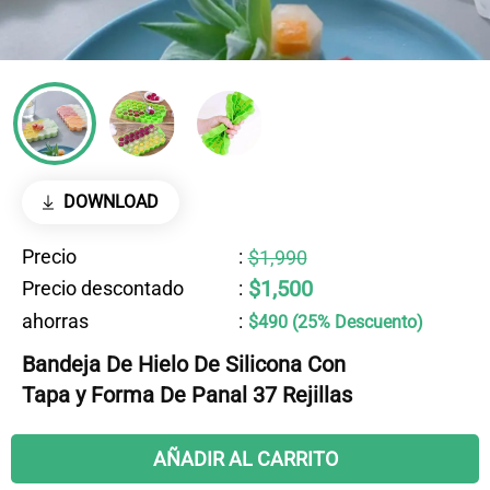
DOWNLOAD
Precio
:
$1,990
$1,500
Precio descontado
:
ahorras
:
$490 (25% Descuento)
Bandeja De Hielo De Silicona Con
Tapa y Forma De Panal 37 Rejillas
AÑADIR AL CARRITO