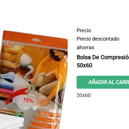
Precio
Precio descontado
ahorras
Bolsa De Compresió
50x60
AÑADIR AL CARR
50x60