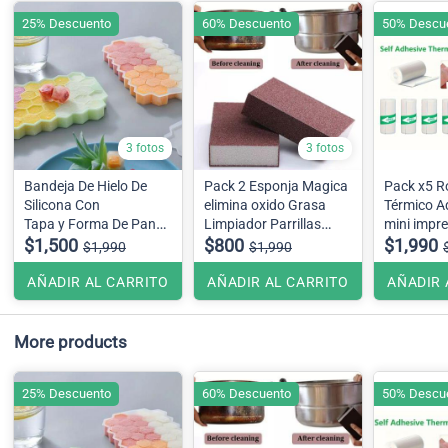
25% Descuento
60% Descuento
50% Descu
3 fotos
3 fotos
Bandeja De Hielo De
Pack 2 Esponja Magica
Pack x5 Ro
Silicona Con
elimina oxido Grasa
Térmico A
Tapa y Forma De Panal
Limpiador Parrillas
mini impr
37 Rejillas
$1,500
Ollas
$800
$1,990
$1,990
$1,990
colores.
AÑADIR AL CARRITO
AÑADIR AL CARRITO
AÑADIR 
More products
25% Descuento
60% Descuento
50% Descu