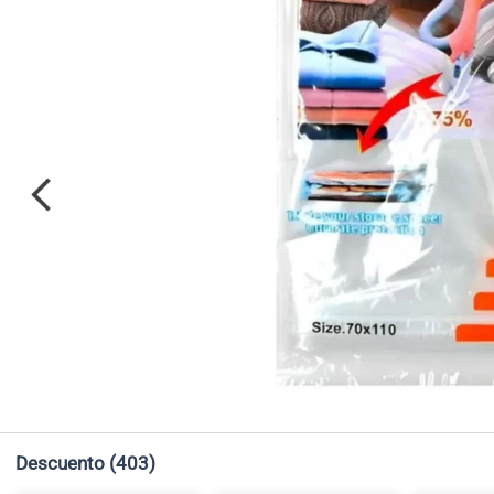
Descuento
(403)