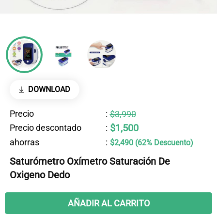
DOWNLOAD
Precio
:
$3,990
$1,500
Precio descontado
:
ahorras
:
$2,490 (62% Descuento)
Saturómetro Oxímetro Saturación De
Oxigeno Dedo
AÑADIR AL CARRITO