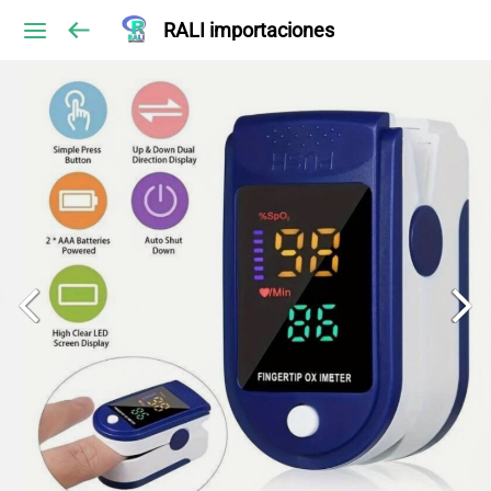
RALI importaciones