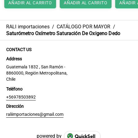
AÑADIR AL CARRITO
AÑADIR AL CARRITO
AÑADIR 
RALI importaciones
/
CATÁLOGO POR MAYOR
/
Saturómetro Oxímetro Saturación De Oxigeno Dedo
CONTACT US
Address
Guatemala 1832 , San Ramón -
8860000, Región Metropolitana,
Chile
Teléfono
+56978503892
Dirección
raliimportaciones@gmail.com
powered by