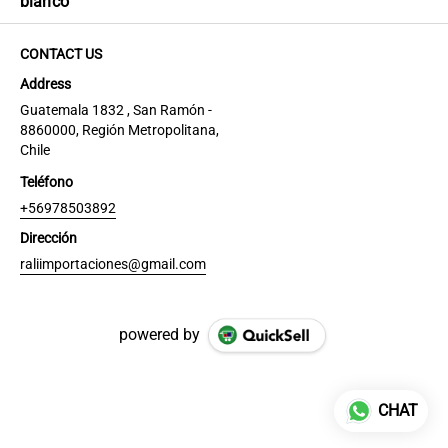
blanco
CONTACT US
Address
Guatemala 1832 , San Ramón -
8860000, Región Metropolitana,
Chile
Teléfono
+56978503892
Dirección
raliimportaciones@gmail.com
powered by
CHAT