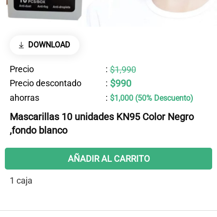
DOWNLOAD
Precio
:
$1,990
$990
Precio descontado
:
ahorras
:
$1,000 (50% Descuento)
Mascarillas 10 unidades KN95 Color Negro
,fondo blanco
AÑADIR AL CARRITO
1 caja