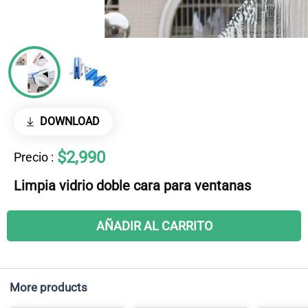
DOWNLOAD
$2,990
Precio
:
Limpia vidrio doble cara para ventanas
AÑADIR AL CARRITO
More products