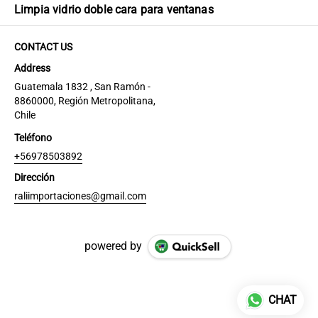
Limpia vidrio doble cara para ventanas
CONTACT US
Address
Guatemala 1832 , San Ramón -
8860000, Región Metropolitana,
Chile
Teléfono
+56978503892
Dirección
raliimportaciones@gmail.com
powered by
CHAT