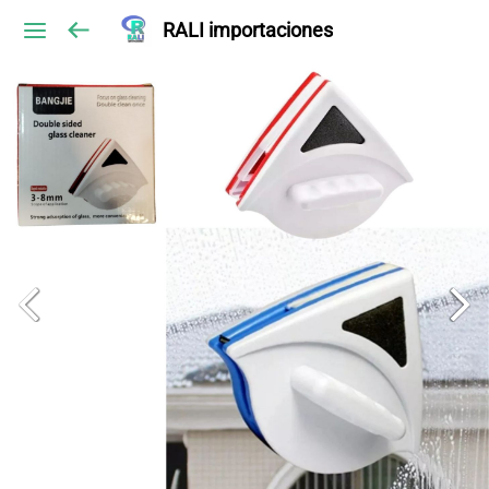
RALI importaciones