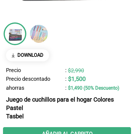
DOWNLOAD
Precio
:
$2,990
$1,500
Precio descontado
:
ahorras
:
$1,490 (50% Descuento)
Juego de cuchillos para el hogar Colores
Pastel
Tasbel
AÑADIR AL CARRITO