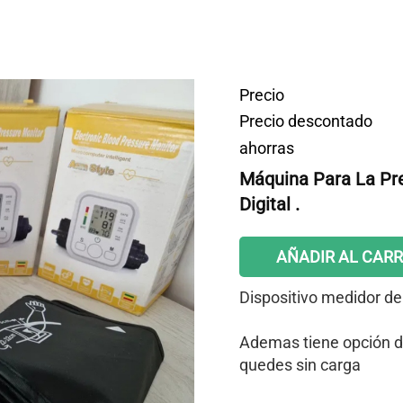
Precio
Precio descontado
ahorras
Máquina Para La Pre
Digital .
AÑADIR AL CARR
Dispositivo medidor de p
Ademas tiene opción de
quedes sin carga