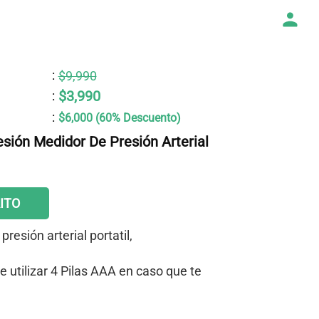
:
$9,990
$3,990
:
:
$6,000 (60% Descuento)
sión Medidor De Presión Arterial
ITO
resión arterial portatil,
 utilizar 4 Pilas AAA en caso que te