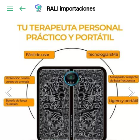
RALI importaciones