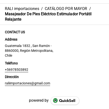
RALI importaciones
/
CATÁLOGO POR MAYOR
/
Masajeador De Pies Eléctrico Estimulador Portátil
Relajante
CONTACT US
Address
Guatemala 1832 , San Ramón -
8860000, Región Metropolitana,
Chile
Teléfono
+56978503892
Dirección
raliimportaciones@gmail.com
powered by