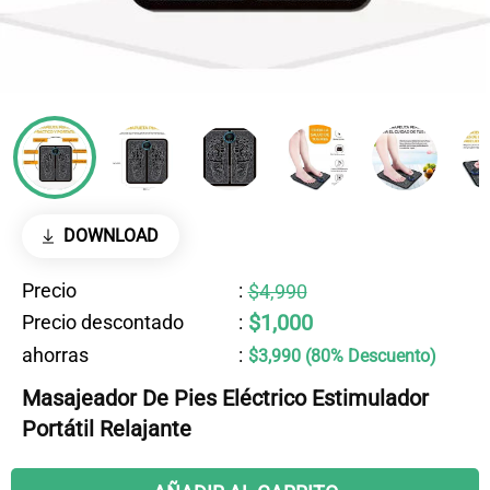
DOWNLOAD
Precio
:
$4,990
$1,000
Precio descontado
:
ahorras
:
$3,990 (80% Descuento)
Masajeador De Pies Eléctrico Estimulador
Portátil Relajante