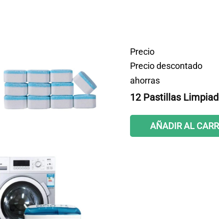
Precio
Precio descontado
ahorras
12 Pastillas Limpia
AÑADIR AL CARR