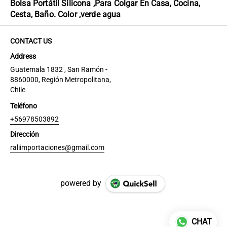
Bolsa Portátil Silicona ,Para Colgar En Casa, Cocina,
Cesta, Baño. Color ,verde agua
CONTACT US
Address
Guatemala 1832 , San Ramón -
8860000, Región Metropolitana,
Chile
Teléfono
+56978503892
Dirección
raliimportaciones@gmail.com
powered by
CHAT