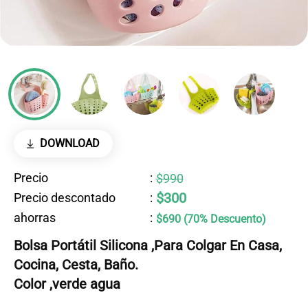
DOWNLOAD
Precio
:
$990
$300
Precio descontado
:
ahorras
:
$690 (70% Descuento)
Bolsa Portátil Silicona ,Para Colgar En Casa,
Cocina, Cesta, Baño.
Color ,verde agua