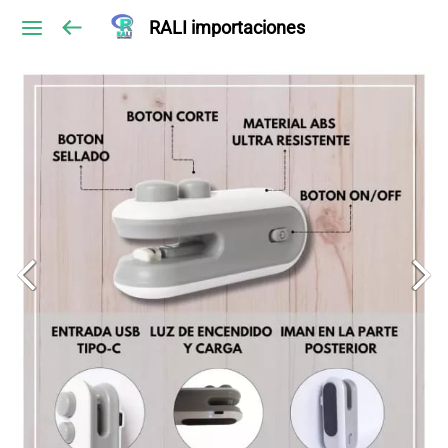
RALI importaciones