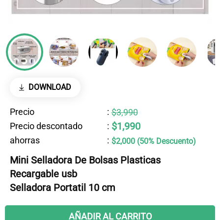
DOWNLOAD
Precio
:
$3,990
$1,990
Precio descontado
:
ahorras
:
$2,000 (50% Descuento)
Mini Selladora De Bolsas Plasticas
Recargable usb
Selladora Portatil 10 cm
AÑADIR AL CARRITO