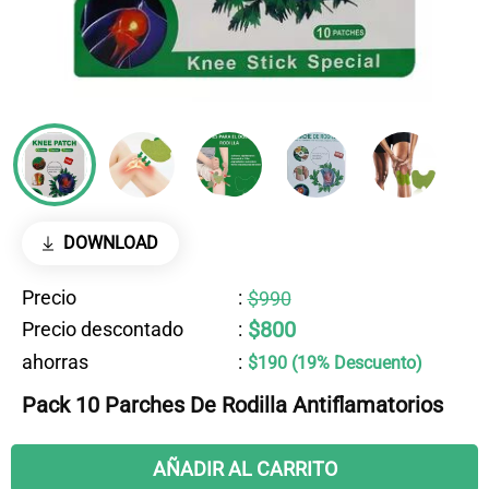
DOWNLOAD
Precio
:
$990
$800
Precio descontado
:
ahorras
:
$190 (19% Descuento)
Pack 10 Parches De Rodilla Antiflamatorios
AÑADIR AL CARRITO