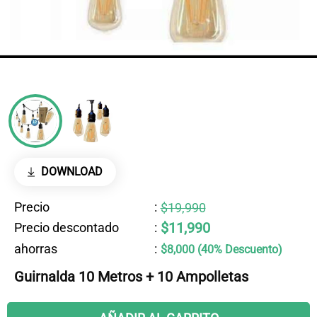
DOWNLOAD
Precio
:
$19,990
$11,990
Precio descontado
:
ahorras
:
$8,000 (40% Descuento)
Guirnalda 10 Metros + 10 Ampolletas