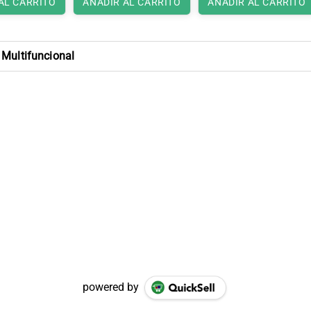
AL CARRITO
AÑADIR AL CARRITO
AÑADIR AL CARRITO
 Multifuncional
powered by