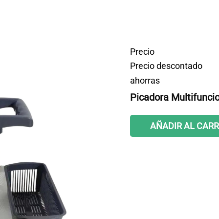
Precio
Precio descontado
ahorras
Picadora Multifunci
AÑADIR AL CARR