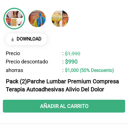
DOWNLOAD
Precio
:
$1,990
$990
Precio descontado
:
ahorras
:
$1,000 (50% Descuento)
Pack (2)Parche Lumbar Premium Compresa
Terapia Autoadhesivas Alivio Del Dolor
AÑADIR AL CARRITO