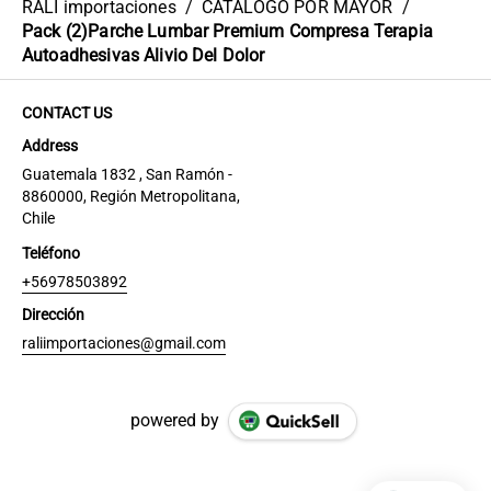
RALI importaciones
/
CATÁLOGO POR MAYOR
/
Pack (2)Parche Lumbar Premium Compresa Terapia
Autoadhesivas Alivio Del Dolor
CONTACT US
Address
Guatemala 1832 , San Ramón -
8860000, Región Metropolitana,
Chile
Teléfono
+56978503892
Dirección
raliimportaciones@gmail.com
powered by